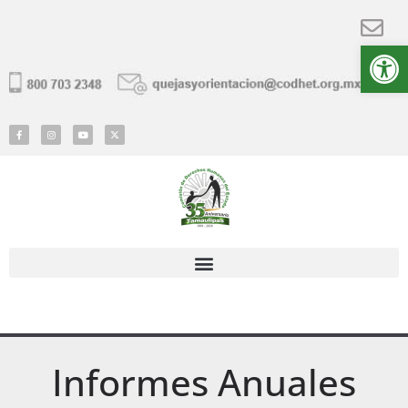
Ab
Informes Anuales