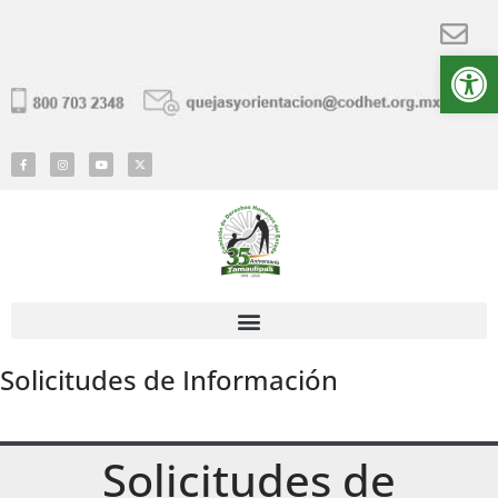
Ab
Solicitudes de Información
Solicitudes de