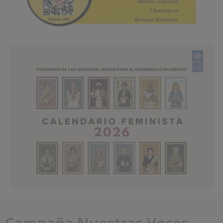
Campaña Nuestras Voces