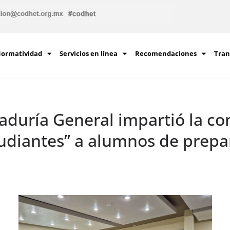
ormatividad
Servicios en línea
Recomendaciones
Tran
taduría General impartió la co
tudiantes” a alumnos de prepar