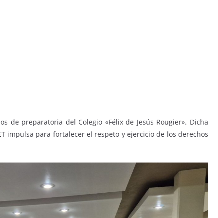
s de preparatoria del Colegio «Félix de Jesús Rougier». Dicha
ET impulsa para fortalecer el respeto y ejercicio de los derechos