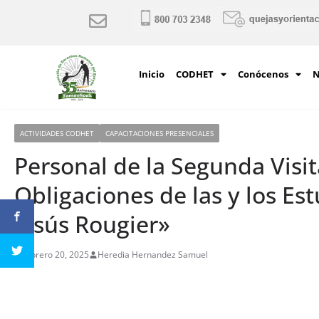
Inicio
CODHET
Conócenos
N
ACTIVIDADES CODHET
CAPACITACIONES PRESENCIALES
Personal de la Segunda Visi
Obligaciones de las y los Es
Jesús Rougier»
febrero 20, 2025
Heredia Hernandez Samuel