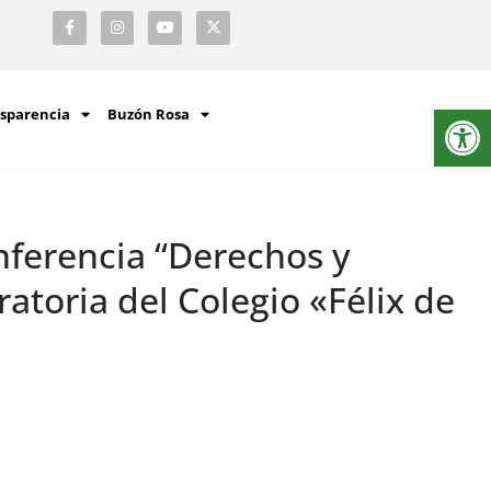
Ab
sparencia
Buzón Rosa
nferencia “Derechos y
atoria del Colegio «Félix de