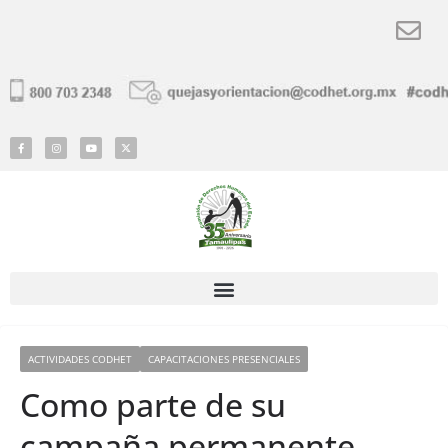
ACTIVIDADES CODHET
CAPACITACIONES PRESENCIALES
Como parte de su
campaña permanente