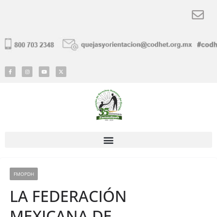
FMOPDH
LA FEDERACIÓN
MEXICANA DE