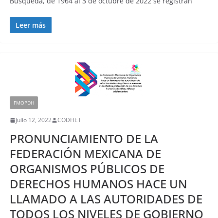
Búsqueda, de 1964 al 3 de octubre de 2022 se registran
Leer más
FMOPDH
julio 12, 2022
CODHET
PRONUNCIAMIENTO DE LA
FEDERACIÓN MEXICANA DE
ORGANISMOS PÚBLICOS DE
DERECHOS HUMANOS HACE UN
LLAMADO A LAS AUTORIDADES DE
TODOS LOS NIVELES DE GOBIERNO