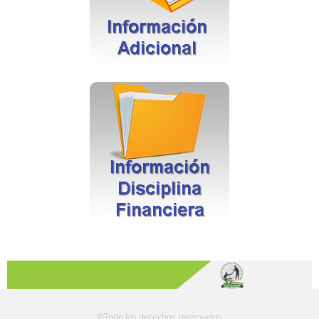
©Todo los derechos reservados