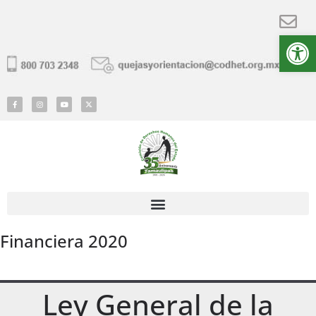
Ab
Financiera 2020
Ley General de la