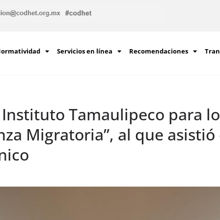
ormatividad
Servicios en línea
Recomendaciones
Tran
l Instituto Tamaulipeco para 
za Migratoria”, al que asistió 
nico