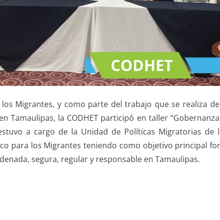
 los Migrantes, y como parte del trabajo que se realiza d
en Tamaulipas, la CODHET participó en taller “Gobernanza Mi
stuvo a cargo de la Unidad de Políticas Migratorias de 
co para los Migrantes teniendo como objetivo principal for
 ordenada, segura, regular y responsable en Tamaulipas.