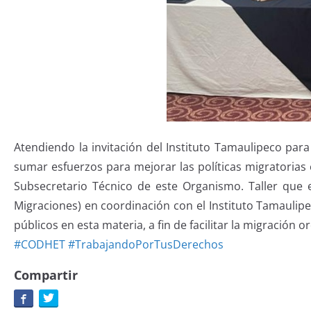
Atendiendo la invitación del Instituto Tamaulipeco para
sumar esfuerzos para mejorar las políticas migratorias 
Subsecretario Técnico de este Organismo. Taller que e
Migraciones) en coordinación con el Instituto Tamaulipe
públicos en esta materia, a fin de facilitar la migración
#CODHET
#TrabajandoPorTusDerechos
Compartir