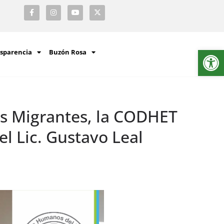
Ab
sparencia
Buzón Rosa
los Migrantes, la CODHET
el Lic. Gustavo Leal