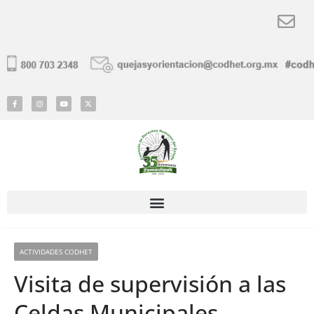
ACTIVIDADES CODHET
Visita de supervisión a las
Celdas Municipales,