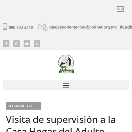
ACTIVIDADES CODHET
Visita de supervisión a la
Casa Hogar del Adulto