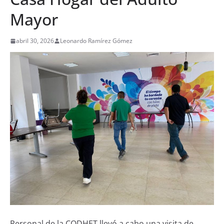
Mayor
abril 30, 2026
Leonardo Ramírez Gómez
Personal de la CODHET llevó a cabo una visita de