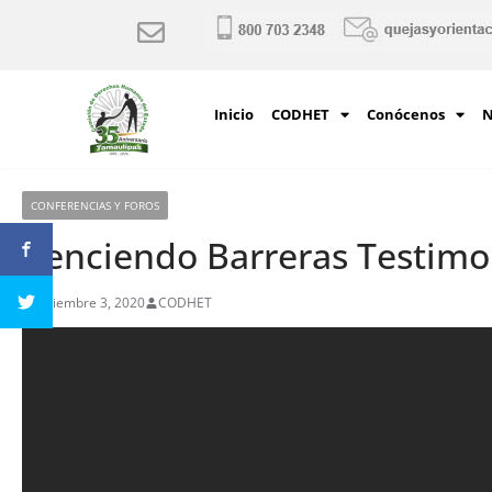
Inicio
CODHET
Conócenos
N
CONFERENCIAS Y FOROS
Venciendo Barreras Testimon
diciembre 3, 2020
CODHET