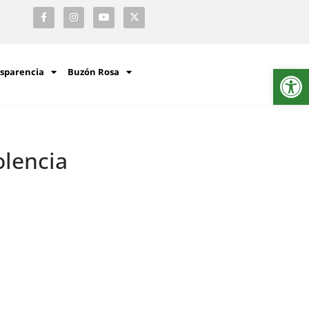
Ab
sparencia
Buzón Rosa
olencia