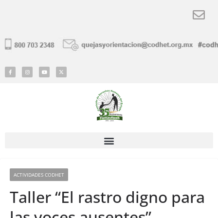
ACTIVIDADES CODHET
Taller “El rastro digno para
las voces ausentes”