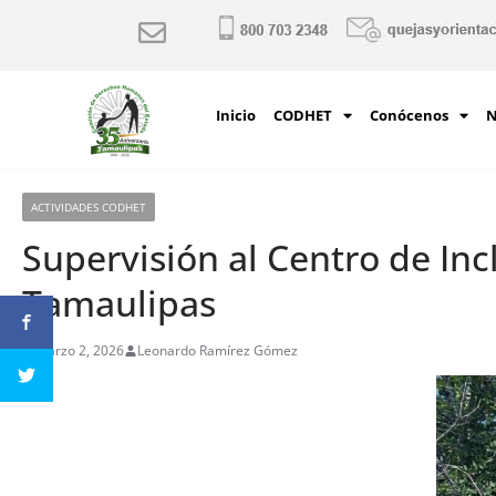
Inicio
CODHET
Conócenos
N
ACTIVIDADES CODHET
Supervisión al Centro de Inc
Tamaulipas
marzo 2, 2026
Leonardo Ramírez Gómez