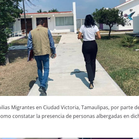
ilias Migrantes en Ciudad Victoria, Tamaulipas, por parte de
í como constatar la presencia de personas albergadas en dich