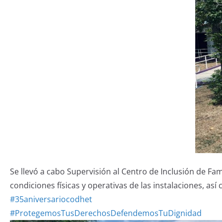
Se llevó a cabo Supervisión al Centro de Inclusión de Fam
condiciones físicas y operativas de las instalaciones, as
#35aniversariocodhet
#ProtegemosTusDerechosDefendemosTuDignidad