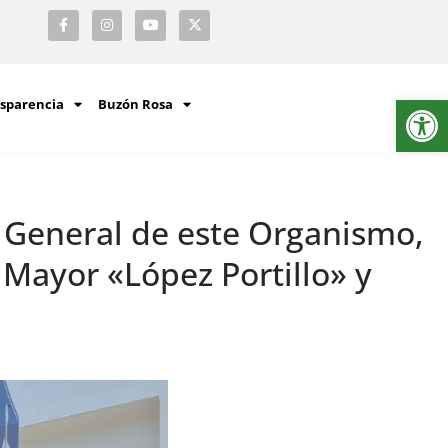
Ab
sparencia
Buzón Rosa
a General de este Organismo,
o Mayor «López Portillo» y