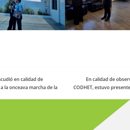
cudió en calidad de
En calidad de obser
a la onceava marcha de la
CODHET, estuvo presente