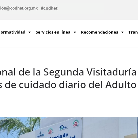
ormatividad
Servicios en línea
Recomendaciones
Tran
sonal de la Segunda Visitadurí
as de cuidado diario del Adult