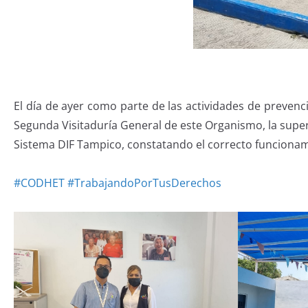
El día de ayer como parte de las actividades de preven
Segunda Visitaduría General de este Organismo, la superv
Sistema DIF Tampico, constatando el correcto funcionam
#CODHET
#TrabajandoPorTusDerechos