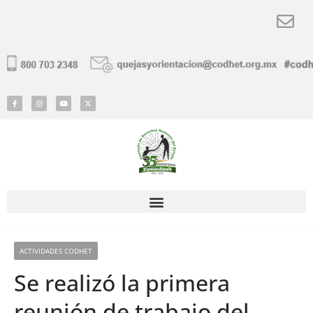
ACTIVIDADES CODHET
Se realizó la primera
reunión de trabajo del