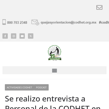
ACTIVIDADES CODHET
PODCAST
Se realizo entrevista a
Personal de la CODHET en