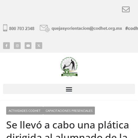
ACTIVIDADES CODHET
CAPACITACIONES PRESENCIALES
Se llevó a cabo una plática
dirigida al alumnado de la