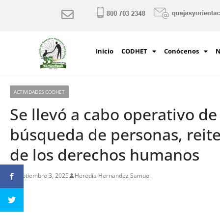
Inicio
CODHET
Conócenos
N
ACTIVIDADES CODHET
Se llevó a cabo operativo d
búsqueda de personas, reite
de los derechos humanos
septiembre 3, 2025
Heredia Hernandez Samuel