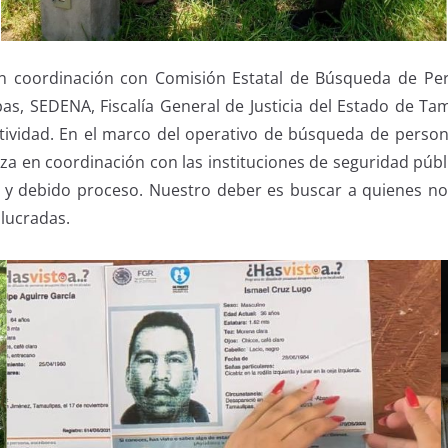
n coordinación con Comisión Estatal de Búsqueda de Pers
as, SEDENA, Fiscalía General de Justicia del Estado de T
actividad. En el marco del operativo de búsqueda de pers
za en coordinación con las instituciones de seguridad públ
dad y debido proceso. Nuestro deber es buscar a quienes no
olucradas.