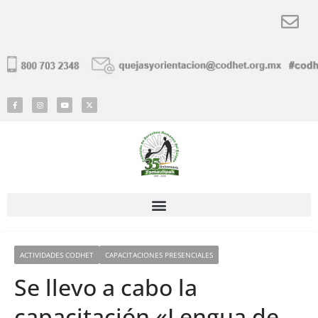
ACTIVIDADES CODHET
CAPACITACIONES PRESENCIALES
Se llevo a cabo la
capacitación «Lengua de