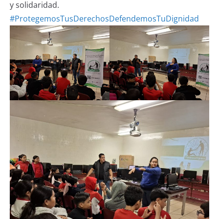
y solidaridad.
#ProtegemosTusDerechosDefendemosTuDignidad