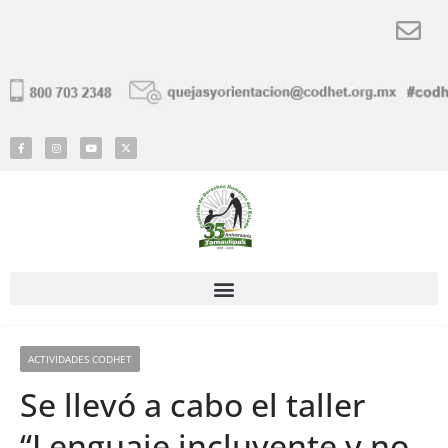
ACTIVIDADES CODHET
Se llevó a cabo el taller
“Lenguaje incluyente y no