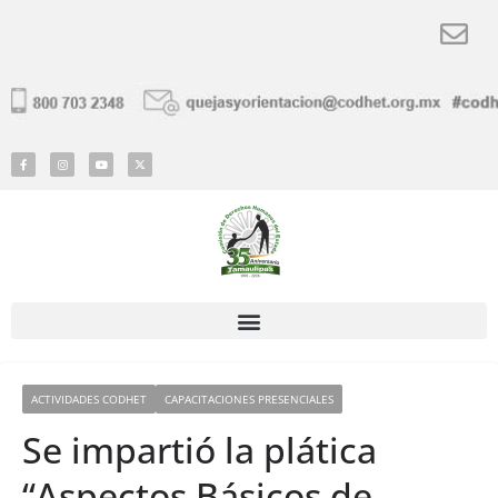
ACTIVIDADES CODHET
CAPACITACIONES PRESENCIALES
Se impartió la plática
“Aspectos Básicos de