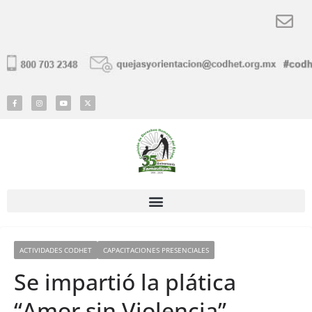
ACTIVIDADES CODHET
CAPACITACIONES PRESENCIALES
Se impartió la plática
“Amor sin Violencia”