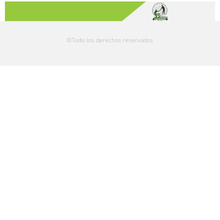
©Todo los derechos reservados