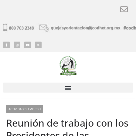
ACTIVIDADES FMOPDH
Reunión de trabajo con los
Presidentes de las