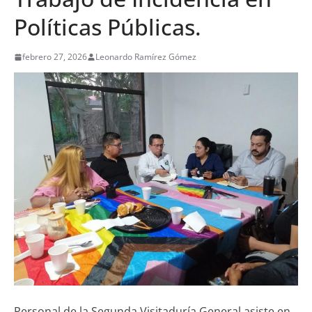
Políticas Públicas.
febrero 27, 2026
Leonardo Ramírez Gómez
Personal de la Segunda Visitaduría General asiste en