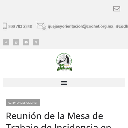
ACTIVIDADES CODHET
Reunión de la Mesa de
Trabajo de Incidencia en