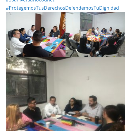
#ProtegemosTusDerechosDefendemosTuDignidad