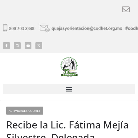
ACTIVIDADES CODHET
Recibe la Lic. Fátima Mejía
Silvestre, Delegada