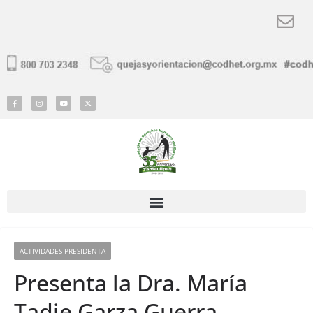
ACTIVIDADES PRESIDENTA
Presenta la Dra. María
Tadie Garza Guerra,