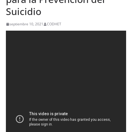
Suicidio
septiembre 10, 2021
CODHET