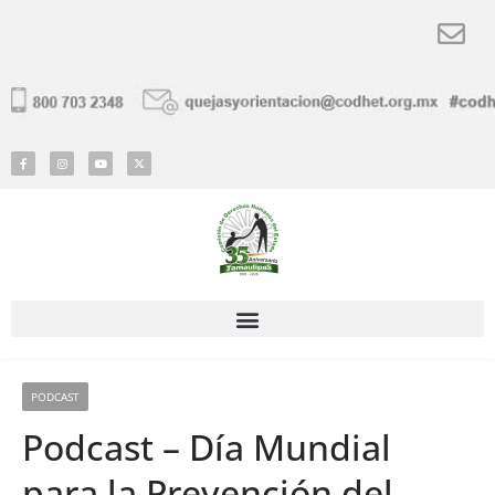
PODCAST
Podcast – Día Mundial
para la Prevención del