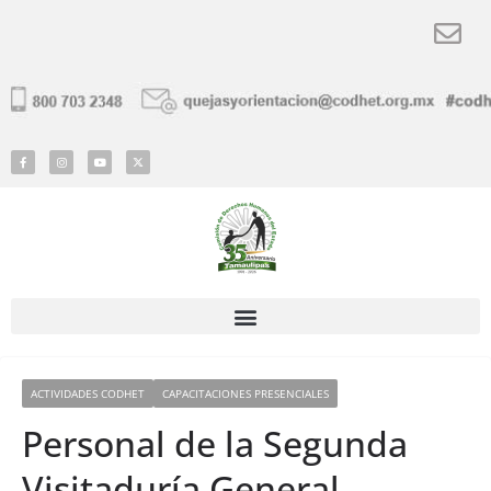
ACTIVIDADES CODHET
CAPACITACIONES PRESENCIALES
Personal de la Segunda
Visitaduría General