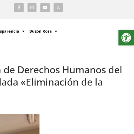
Ab
sparencia
Buzón Rosa
ón de Derechos Humanos del
ada «Eliminación de la