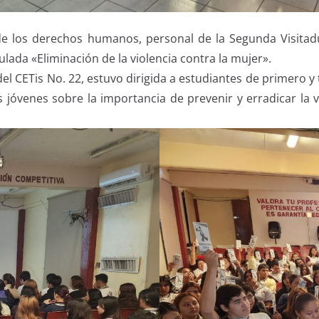
 de los derechos humanos, personal de la Segunda Visita
ada «Eliminación de la violencia contra la mujer».
del CETis No. 22, estuvo dirigida a estudiantes de primero y
s jóvenes sobre la importancia de prevenir y erradicar la