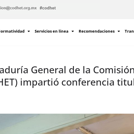
ormatividad
Servicios en línea
Recomendaciones
Tran
itaduría General de la Comisi
T) impartió conferencia titul