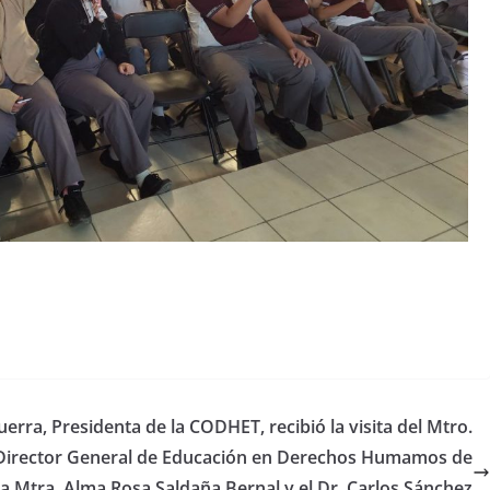
erra, Presidenta de la CODHET, recibió la visita del Mtro.
 Director General de Educación en Derechos Humamos de
a Mtra. Alma Rosa Saldaña Bernal y el Dr. Carlos Sánchez