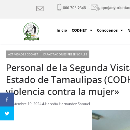
Inicio
CODHET
Conócenos
N
ACTIVIDADES CODHET
CAPACITACIONES PRESENCIALES
Personal de la Segunda Vis
Estado de Tamaulipas (CODHE
violencia contra la mujer»
noviembre 19, 2024
Heredia Hernandez Samuel