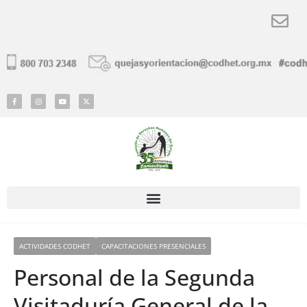
ACTIVIDADES CODHET
CAPACITACIONES PRESENCIALES
Personal de la Segunda
Visitaduría General de la