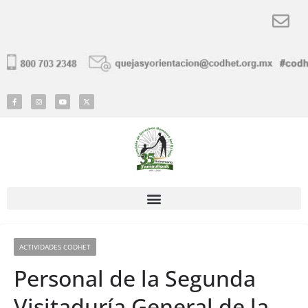
ACTIVIDADES CODHET
Personal de la Segunda
Visitaduría General de la