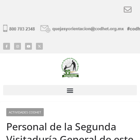
ACTIVIDADES CODHET
Personal de la Segunda
Visitaduría General de este