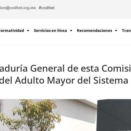
ormatividad
Servicios en línea
Recomendaciones
Tran
aduría General de esta Comisió
a del Adulto Mayor del Sistema