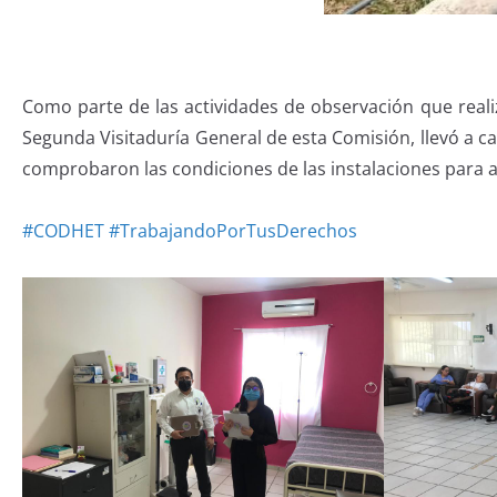
Como parte de las actividades de observación que real
Segunda Visitaduría General de esta Comisión, llevó a cab
comprobaron las condiciones de las instalaciones para 
#CODHET
#TrabajandoPorTusDerechos