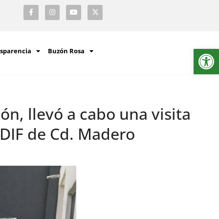
Ab
sparencia
Buzón Rosa
n, llevó a cabo una visita
 DIF de Cd. Madero