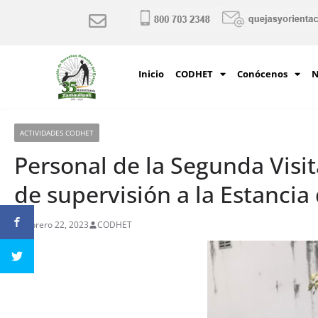
Inicio
CODHET
Conócenos
N
ACTIVIDADES CODHET
Personal de la Segunda Visit
de supervisión a la Estanci
febrero 22, 2023
CODHET