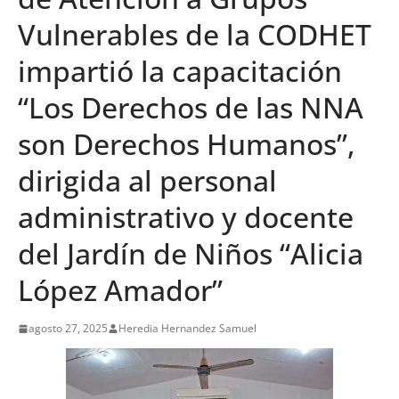
Vulnerables de la CODHET
impartió la capacitación
“Los Derechos de las NNA
son Derechos Humanos”,
dirigida al personal
administrativo y docente
del Jardín de Niños “Alicia
López Amador”
agosto 27, 2025
Heredia Hernandez Samuel