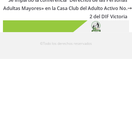
Se impartió la conferencia “Derechos de las Personas
Adultas Mayores» en la Casa Club del Adulto Activo No.
2 del DIF Victoria
©Todo los derechos reservados