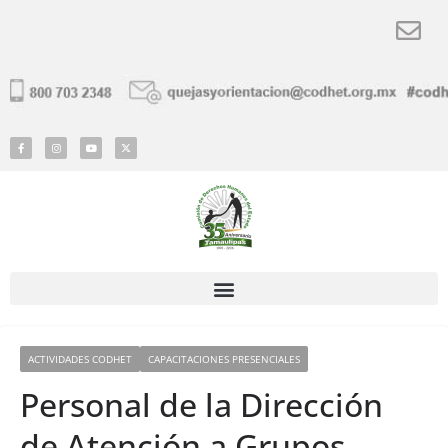
ACTIVIDADES CODHET
CAPACITACIONES PRESENCIALES
Personal de la Dirección
de Atención a Grupos