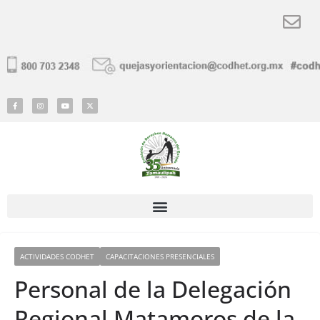
ACTIVIDADES CODHET
CAPACITACIONES PRESENCIALES
Personal de la Delegación
Regional Matamoros de la