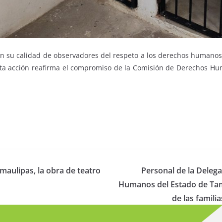
n su calidad de observadores del respeto a los derechos humanos, 
sta acción reafirma el compromiso de la Comisión de Derechos H
amaulipas, la obra de teatro
Personal de la Deleg
Humanos del Estado de Tama
de las famili