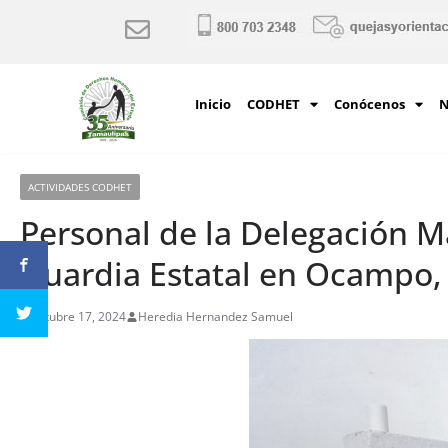
Inicio
CODHET
Conócenos
N
ACTIVIDADES CODHET
Personal de la Delegación Ma
Guardia Estatal en Ocampo,
octubre 17, 2024
Heredia Hernandez Samuel