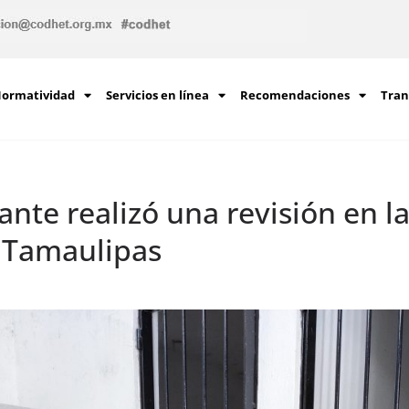
ormatividad
Servicios en línea
Recomendaciones
Tran
nte realizó una revisión en la
 Tamaulipas