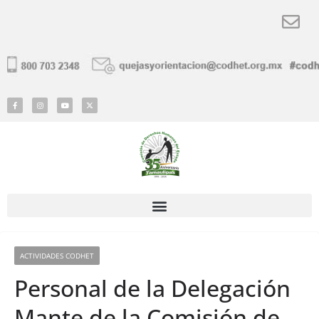
ACTIVIDADES CODHET
Personal de la Delegación
Mante de la Comisión de