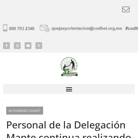
ACTIVIDADES CODHET
Personal de la Delegación
Mante continua realizando