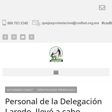
ACTIVIDADES CODHET
CAPACITACIONES PRESENCIALES
Personal de la Delegación
Laredo, llevó a cabo