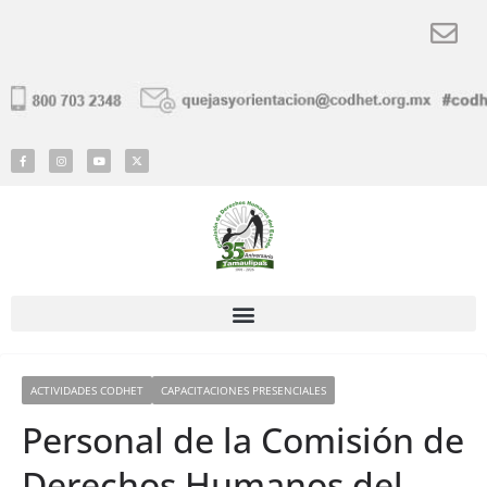
ACTIVIDADES CODHET
CAPACITACIONES PRESENCIALES
Personal de la Comisión de
Derechos Humanos del