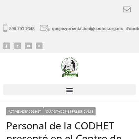
ACTIVIDADES CODHET
CAPACITACIONES PRESENCIALES
Personal de la CODHET
presentó en el Centro de