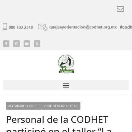
ACTIVIDADES CODHET
CONFERENCIAS Y FOROS
Personal de la CODHET
participó en el taller “La