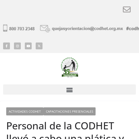
ACTIVIDADES CODHET
CAPACITACIONES PRESENCIALES
Personal de la CODHET
llevó a cabo una plática y