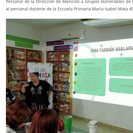
Personal de la Dirección de Atención a Grupos Vulnerables de 
al personal docente de la Escuela Primaria María Isabel Mata A