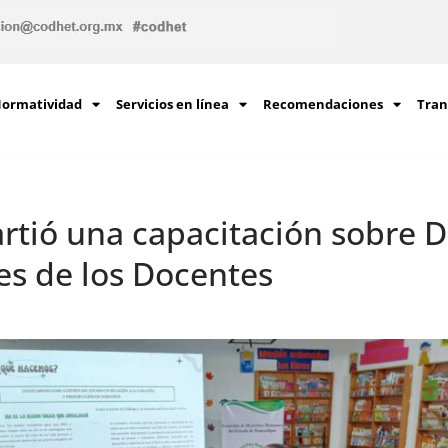
ormatividad
Servicios en línea
Recomendaciones
Tran
tió una capacitación sobre D
es de los Docentes