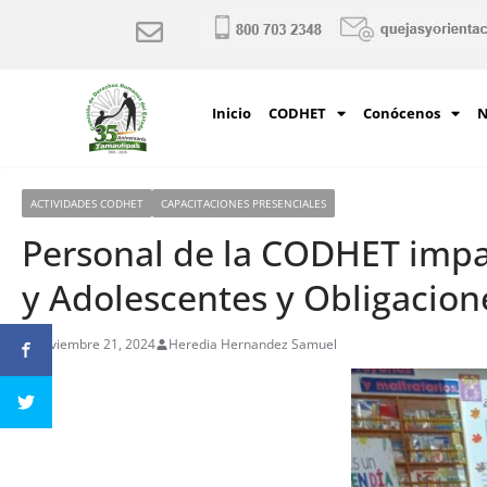
Inicio
CODHET
Conócenos
N
ACTIVIDADES CODHET
CAPACITACIONES PRESENCIALES
Personal de la CODHET impar
y Adolescentes y Obligacion
noviembre 21, 2024
Heredia Hernandez Samuel