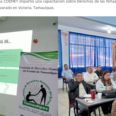
la CODHET impartió una capacitación sobre Derechos de las Niñas,
lvarado en Victoria, Tamaulipas.