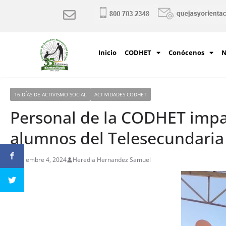
Inicio
CODHET
Conócenos
N
16 DÍAS DE ACTIVISMO SOCIAL
ACTIVIDADES CODHET
Personal de la CODHET impart
alumnos del Telesecundaria 
diciembre 4, 2024
Heredia Hernandez Samuel