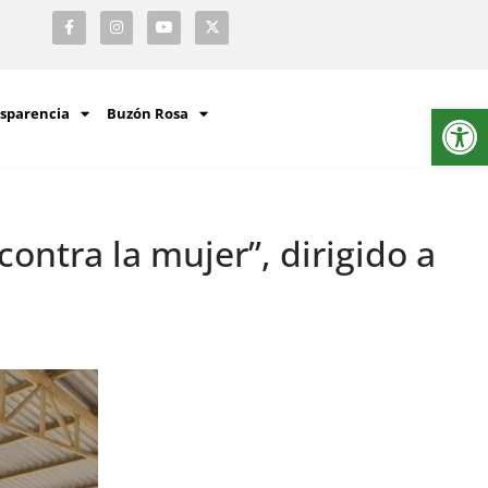
Ab
sparencia
Buzón Rosa
ontra la mujer”, dirigido a