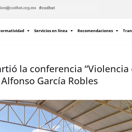
ormatividad
Servicios en línea
Recomendaciones
Tran
ió la conferencia “Violencia c
Alfonso García Robles