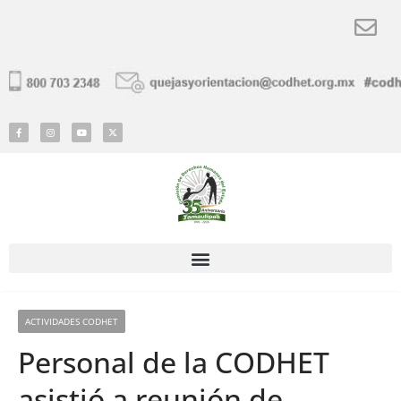
ACTIVIDADES CODHET
Personal de la CODHET
asistió a reunión de