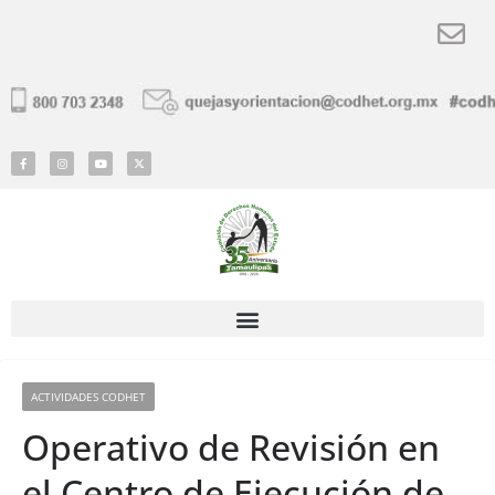
ACTIVIDADES CODHET
Operativo de Revisión en
el Centro de Ejecución de