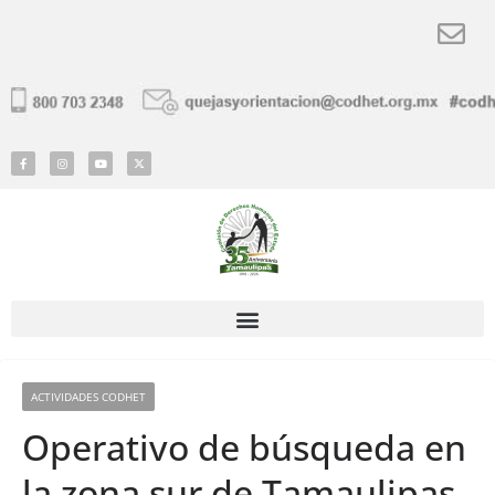
ACTIVIDADES CODHET
Operativo de búsqueda en
la zona sur de Tamaulipas,