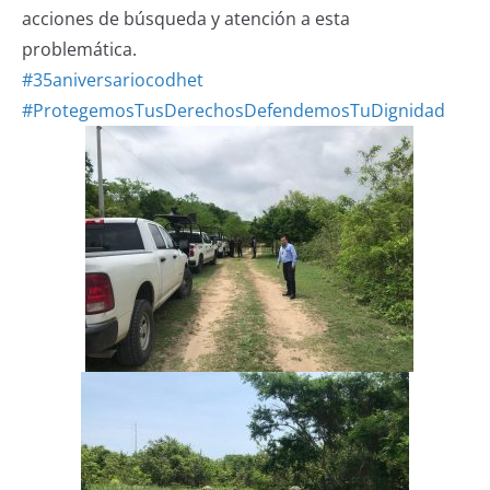
acciones de búsqueda y atención a esta
problemática.
#35aniversariocodhet
#ProtegemosTusDerechosDefendemosTuDignidad