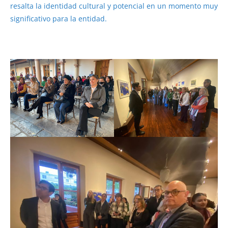
resalta la identidad cultural y potencial en un momento muy
significativo para la entidad.