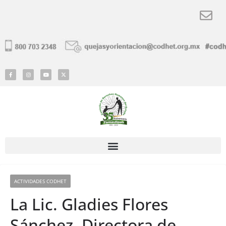
ACTIVIDADES CODHET
La Lic. Gladies Flores
Sánchez, Directora de